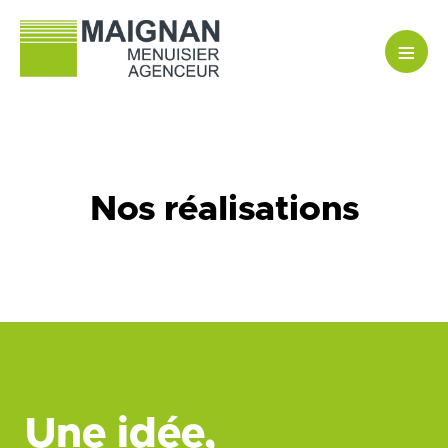
≡
Nos réalisations
Une idée,