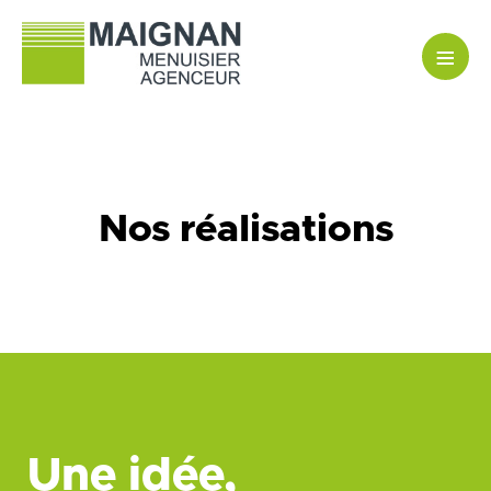
≡
Nos réalisations
Une idée,