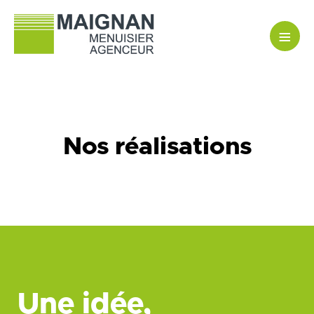
≡
Nos réalisations
Une idée,