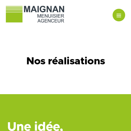
≡
Nos réalisations
Une idée,