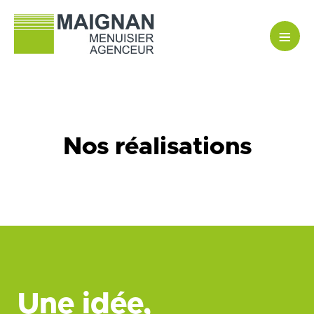
≡
Nos réalisations
Une idée,