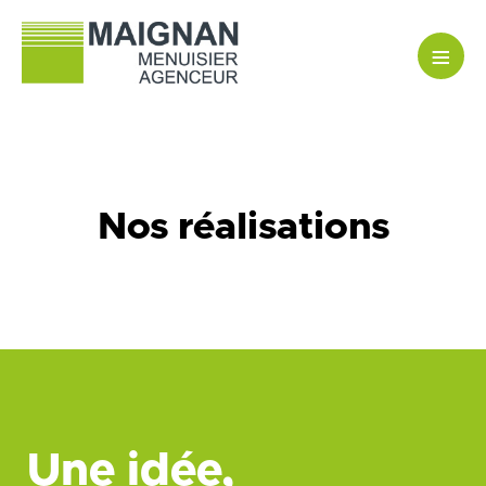
≡
Nos réalisations
Une idée,