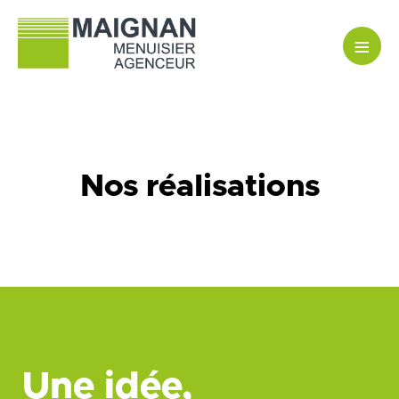
≡
Nos réalisations
Une idée,