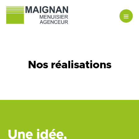
≡
Nos réalisations
Une idée,