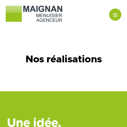
≡
Nos réalisations
Une idée,